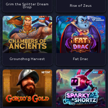
Grim the Splitter Dream
Rise of Zeus
Drop
Groundhog Harvest
Fat Drac