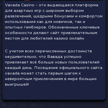
Vavada Casino - это выдающаяся платформа
для азартных игр с широким выбором
развлечений, щедрыми бонусами и комфортом
использования как для новичков, так и
опытных гемблеров. Обозначенные ключевые
особенности делают сайт привлекательным
местом для любителей казино онлайн.
С учетом всех перечисленных достоинств
неудивительно, что Вавада успешно
привлекает всё больше новых пользователей
каждый день. Посещение официального сайта
vavada может стать первым шагом к
невероятным приключениям в мире больших
выигрышей!