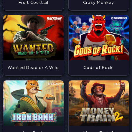
Fruit Cocktail
Crazy Monkey
Wanted Dead or A Wild
Gods of Rock!