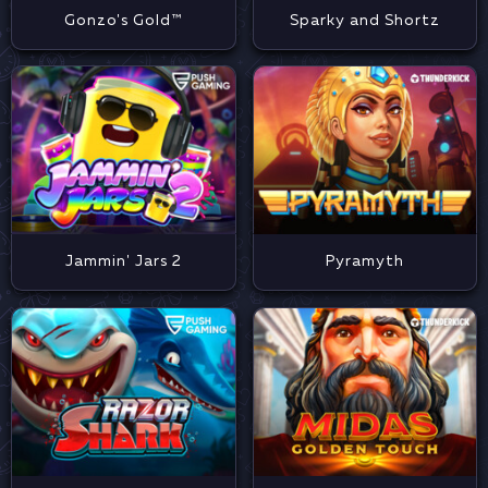
Gonzo's Gold™
Sparky and Shortz
Jammin' Jars 2
Pyramyth