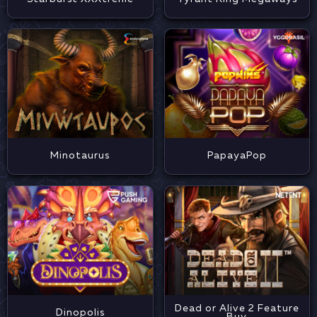
Minotaurus
PapayaPop
Dead or Alive 2 Feature
Dinopolis
Buy