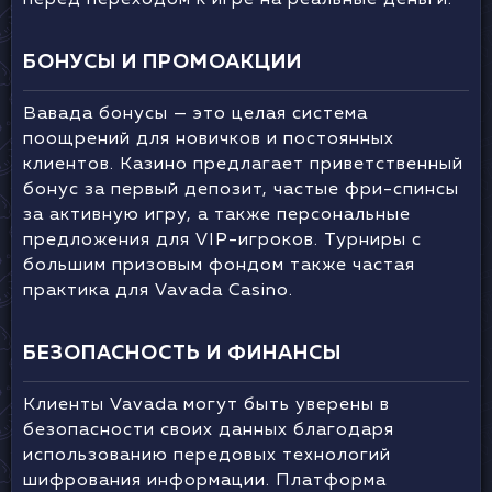
БОНУСЫ И ПРОМОАКЦИИ
Вавада бонусы — это целая система
поощрений для новичков и постоянных
клиентов. Казино предлагает приветственный
бонус за первый депозит, частые фри-спинсы
за активную игру, а также персональные
предложения для VIP-игроков. Турниры с
большим призовым фондом также частая
практика для Vavada Casino.
БЕЗОПАСНОСТЬ И ФИНАНСЫ
Клиенты Vavada могут быть уверены в
безопасности своих данных благодаря
использованию передовых технологий
шифрования информации. Платформа