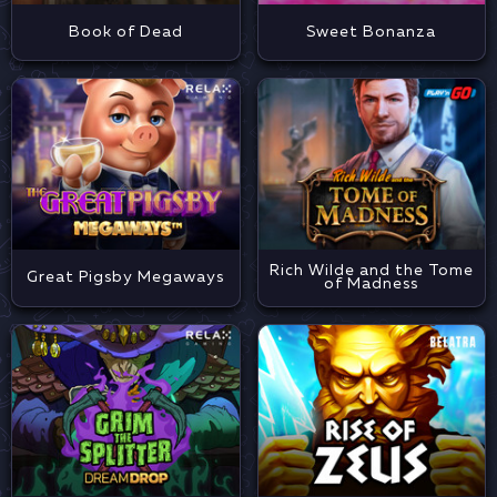
Book of Dead
Sweet Bonanza
Rich Wilde and the Tome
Great Pigsby Megaways
of Madness