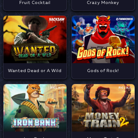
Fruit Cocktail
Crazy Monkey
Wanted Dead or A Wild
Gods of Rock!