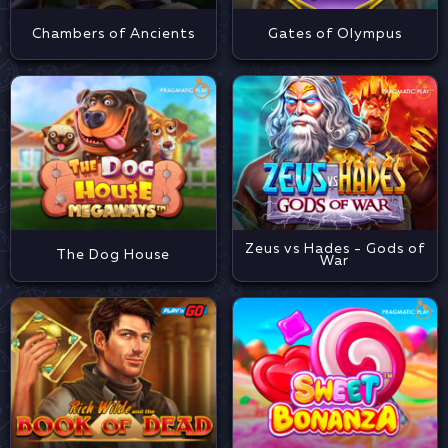
Chambers of Ancients
Gates of Olympus
Zeus vs Hades - Gods of
The Dog House
War