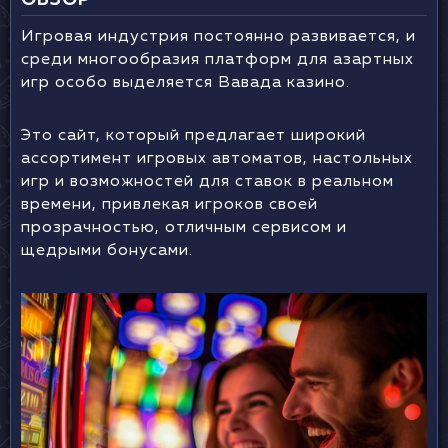
Игровая индустрия постоянно развивается, и
среди многообразия платформ для азартных
игр особо выделяется Вавада казино.
Это сайт, который предлагает широкий
ассортимент игровых автоматов, настольных
игр и возможностей для ставок в реальном
времени, привлекая игроков своей
прозрачностью, отличным сервисом и
щедрыми бонусами.