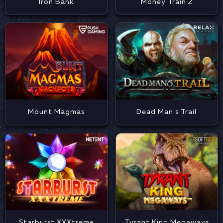
Iron Bank
Money Train 2
Mount Magmas
Dead Man's Trail
Starburst XXXtreme
Tyrant King Megaways