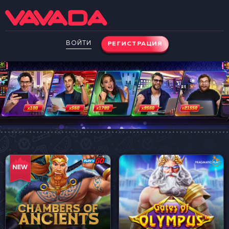
ВОЙТИ
РЕГИСТРАЦИЯ