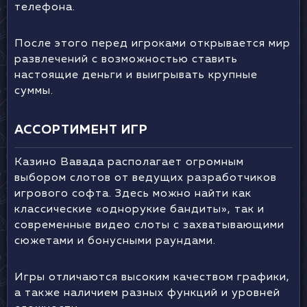
телефона.
После этого перед игроками открывается мир
развлечений с возможностью ставить
настоящие деньги и выигрывать крупные
суммы.
АССОРТИМЕНТ ИГР
Казино Вавада располагает огромным
выбором слотов от ведущих разработчиков
игрового софта. Здесь можно найти как
классические «однорукие бандиты», так и
современные видео слоты с захватывающими
сюжетами и бонусными раундами.
Игры отличаются высоким качеством графики,
а также наличием разных функций и уровней