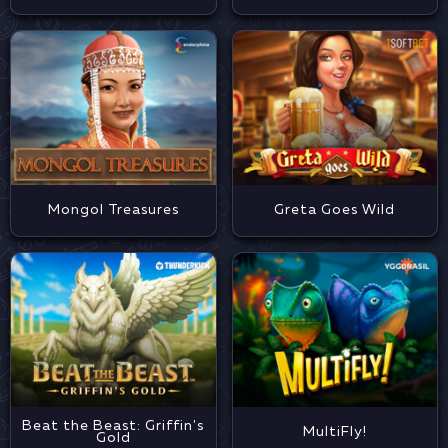
Mongol Treasures
Greta Goes Wild
Beat the Beast: Griffin's
MultiFly!
Gold